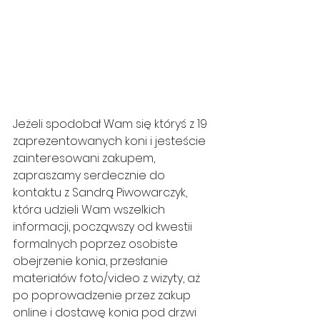
Jeżeli spodobał Wam się któryś z 19 
zaprezentowanych koni i jesteście 
zainteresowani zakupem, 
zapraszamy serdecznie do 
kontaktu z Sandrą Piwowarczyk, 
która udzieli Wam wszelkich 
informacji, począwszy od kwestii 
formalnych poprzez osobiste 
obejrzenie konia, przesłanie 
materiałów foto/video z wizyty, aż 
po poprowadzenie przez zakup 
online i dostawę konia pod drzwi 